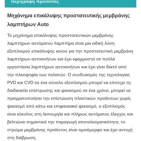
περιγραφή προϊόντος
Μηχάνημα επικάλυψης προστατευτικής μεμβράνης
λαμπτήρων Auto
Το μηχάνημα επικάλυψης προστατευτικών μεμβράνης
λαμπτήρων αυτόματου λαμπτήρα είναι μια ειδική λύση
εξοπλισμού επικάλυψης κενού για την προστατευτική μεμβράνη
λαμπτήρων αυτοκινήτων και έχει εφαρμοστεί σε πολλά
εργοστάσια λαμπτήρων αυτοκινήτων και έχει γίνει δεκτό από
την πλειοψηφία των πελατών. Ο συνδυασμός της τεχνολογίας
PVD και CVD σε ένα σύνολο εξοπλισμού μπορεί να επιτύχει τη
διαδικασία επίστρωσης και ψεκασμού σε ένα χρόνο, μπορεί να
πραγματοποιήσει την επίστρωση πλαστικών προϊόντων χωρίς
ψεκασμό από κάτω και επιφανειακό ψεκασμό, ο εξοπλισμός
είναι εύκολος στη λειτουργία και πλήρως αυτόματος έλεγχος και
βελτιώνει σημαντικά την παραγωγή αποτελεσματικότητα, το
στρώμα μεμβράνης προϊόντος είναι ομοιόμορφο και έχει αντοχή
στη διάβρωση.