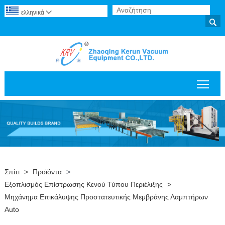
ελληνικά


Εναλ
Σπίτι
>
Προϊόντα
>
Εξοπλισμός Επίστρωσης Κενού Τύπου Περιέλιξης
>
Μηχάνημα Επικάλυψης Προστατευτικής Μεμβράνης Λαμπτήρων
Auto