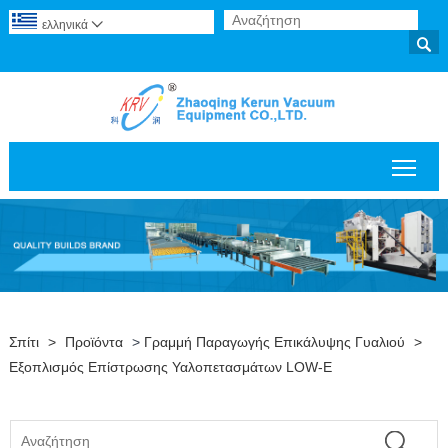
ελληνικά


Εναλ
Σπίτι
>
Προϊόντα
>
Γραμμή Παραγωγής Επικάλυψης Γυαλιού
>
Εξοπλισμός Επίστρωσης Υαλοπετασμάτων LOW-E