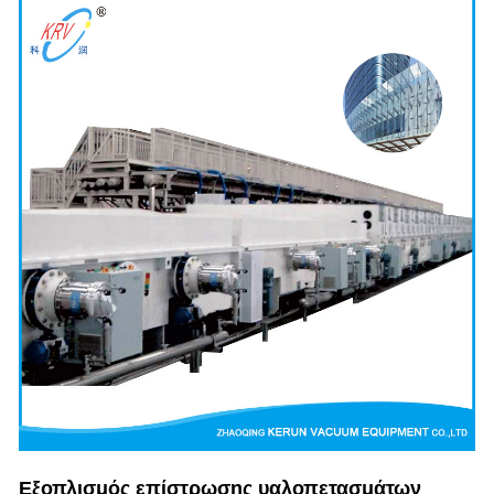
Εξοπλισμός επίστρωσης υαλοπετασμάτων