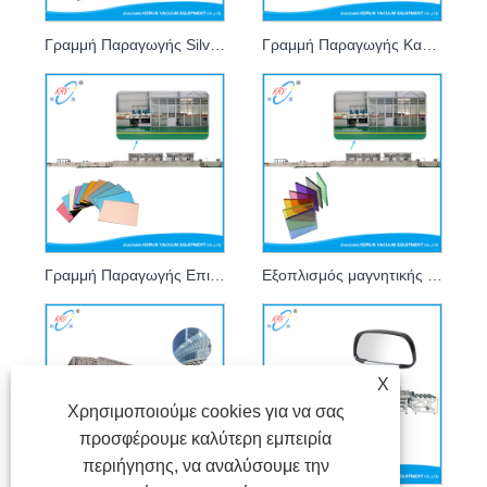
Γραμμή Παραγωγής Silver Mirror
Γραμμή Παραγωγής Καθρέφτη Αλουμινίου
Γραμμή Παραγωγής Επικάλυψης Βιμέ Γυαλιού Magnetron
Εξοπλισμός μαγνητικής επίστρωσης από βιτρό
X
Χρησιμοποιούμε cookies για να σας
προσφέρουμε καλύτερη εμπειρία
περιήγησης, να αναλύσουμε την