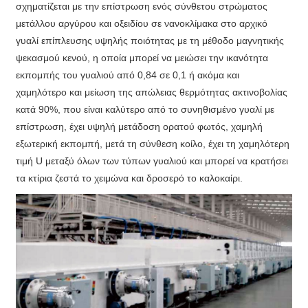
σχηματίζεται με την επίστρωση ενός σύνθετου στρώματος
μετάλλου αργύρου και οξειδίου σε νανοκλίμακα στο αρχικό
γυαλί επίπλευσης υψηλής ποιότητας με τη μέθοδο μαγνητικής
ψεκασμού κενού, η οποία μπορεί να μειώσει την ικανότητα
εκπομπής του γυαλιού από 0,84 σε 0,1 ή ακόμα και
χαμηλότερο και μείωση της απώλειας θερμότητας ακτινοβολίας
κατά 90%, που είναι καλύτερο από το συνηθισμένο γυαλί με
επίστρωση, έχει υψηλή μετάδοση ορατού φωτός, χαμηλή
εξωτερική εκπομπή, μετά τη σύνθεση κοίλο, έχει τη χαμηλότερη
τιμή U μεταξύ όλων των τύπων γυαλιού και μπορεί να κρατήσει
τα κτίρια ζεστά το χειμώνα και δροσερό το καλοκαίρι.