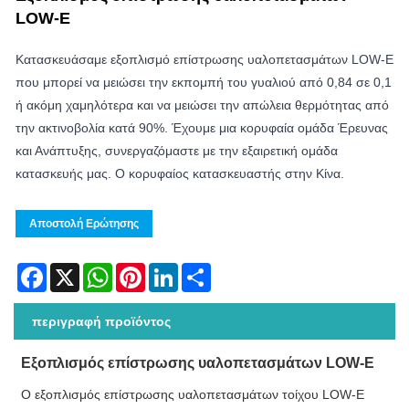
LOW-E
Κατασκευάσαμε εξοπλισμό επίστρωσης υαλοπετασμάτων LOW-E
που μπορεί να μειώσει την εκπομπή του γυαλιού από 0,84 σε 0,1
ή ακόμη χαμηλότερα και να μειώσει την απώλεια θερμότητας από
την ακτινοβολία κατά 90%. Έχουμε μια κορυφαία ομάδα Έρευνας
και Ανάπτυξης, συνεργαζόμαστε με την εξαιρετική ομάδα
κατασκευής μας. Ο κορυφαίος κατασκευαστής στην Κίνα.
Αποστολή Ερώτησης
Facebook
X
WhatsApp
Pinterest
LinkedIn
Share
περιγραφή προϊόντος
Εξοπλισμός επίστρωσης υαλοπετασμάτων LOW-E
Ο εξοπλισμός επίστρωσης υαλοπετασμάτων τοίχου LOW-E