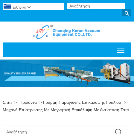
ελληνικά


Εναλ
Σπίτι
>
Προϊόντα
>
Γραμμή Παραγωγής Επικάλυψης Γυαλιού
>
Μηχανή Επίστρωσης Με Μαγνητική Επικάλυψη Με Αντίσταση Τσιπ