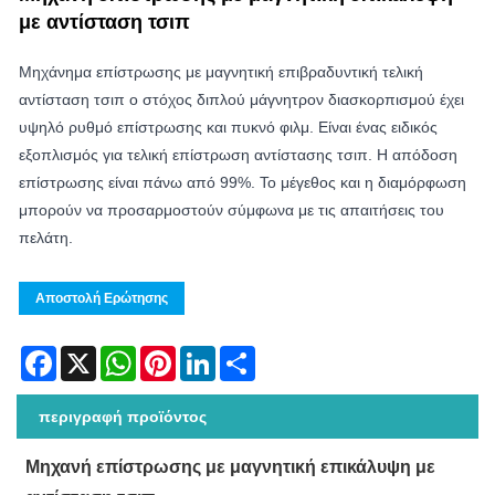
με αντίσταση τσιπ
Μηχάνημα επίστρωσης με μαγνητική επιβραδυντική τελική
αντίσταση τσιπ ο στόχος διπλού μάγνητρον διασκορπισμού έχει
υψηλό ρυθμό επίστρωσης και πυκνό φιλμ. Είναι ένας ειδικός
εξοπλισμός για τελική επίστρωση αντίστασης τσιπ. Η απόδοση
επίστρωσης είναι πάνω από 99%. Το μέγεθος και η διαμόρφωση
μπορούν να προσαρμοστούν σύμφωνα με τις απαιτήσεις του
πελάτη.
Αποστολή Ερώτησης
Facebook
X
WhatsApp
Pinterest
LinkedIn
Share
περιγραφή προϊόντος
Μηχανή επίστρωσης με μαγνητική επικάλυψη με