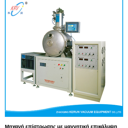
Μηχανή επίστρωσης με μαγνητική επικάλυψη