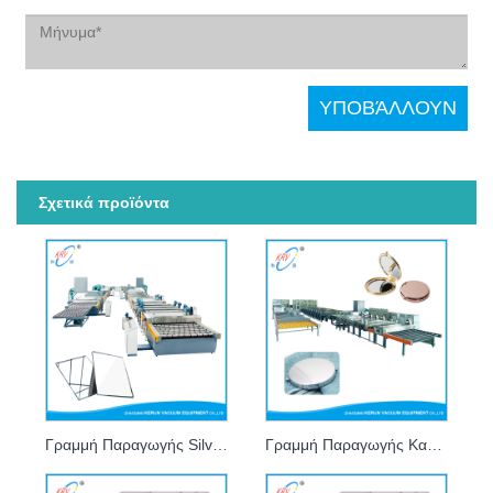
Σχετικά προϊόντα
Γραμμή Παραγωγής Silver Mirror
Γραμμή Παραγωγής Καθρέφτη Αλουμινίου