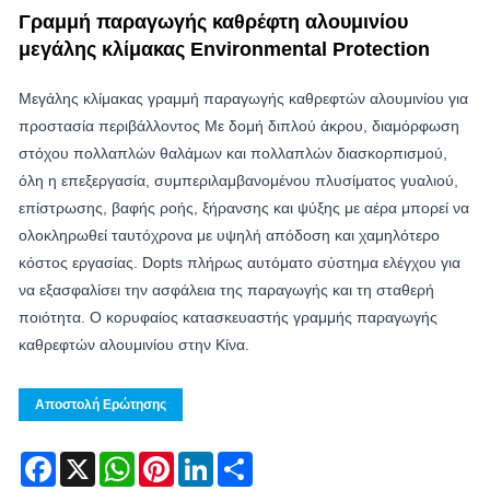
Γραμμή παραγωγής καθρέφτη αλουμινίου
μεγάλης κλίμακας Environmental Protection
Μεγάλης κλίμακας γραμμή παραγωγής καθρεφτών αλουμινίου για
προστασία περιβάλλοντος Με δομή διπλού άκρου, διαμόρφωση
στόχου πολλαπλών θαλάμων και πολλαπλών διασκορπισμού,
όλη η επεξεργασία, συμπεριλαμβανομένου πλυσίματος γυαλιού,
επίστρωσης, βαφής ροής, ξήρανσης και ψύξης με αέρα μπορεί να
ολοκληρωθεί ταυτόχρονα με υψηλή απόδοση και χαμηλότερο
κόστος εργασίας. Dopts πλήρως αυτόματο σύστημα ελέγχου για
να εξασφαλίσει την ασφάλεια της παραγωγής και τη σταθερή
ποιότητα. Ο κορυφαίος κατασκευαστής γραμμής παραγωγής
καθρεφτών αλουμινίου στην Κίνα.
Αποστολή Ερώτησης
Facebook
X
WhatsApp
Pinterest
LinkedIn
Share