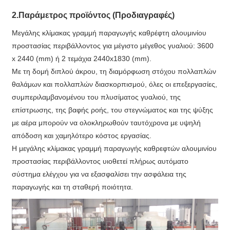
2.Παράμετρος προϊόντος (Προδιαγραφές)
Μεγάλης κλίμακας γραμμή παραγωγής καθρέφτη αλουμινίου
προστασίας περιβάλλοντος για μέγιστο μέγεθος γυαλιού: 3600
x 2440 (mm) ή 2 τεμάχια 2440x1830 (mm).
Με τη δομή διπλού άκρου, τη διαμόρφωση στόχου πολλαπλών
θαλάμων και πολλαπλών διασκορπισμού, όλες οι επεξεργασίες,
συμπεριλαμβανομένου του πλυσίματος γυαλιού, της
επίστρωσης, της βαφής ροής, του στεγνώματος και της ψύξης
με αέρα μπορούν να ολοκληρωθούν ταυτόχρονα με υψηλή
απόδοση και χαμηλότερο κόστος εργασίας.
Η μεγάλης κλίμακας γραμμή παραγωγής καθρεφτών αλουμινίου
προστασίας περιβάλλοντος υιοθετεί πλήρως αυτόματο
σύστημα ελέγχου για να εξασφαλίσει την ασφάλεια της
παραγωγής και τη σταθερή ποιότητα.