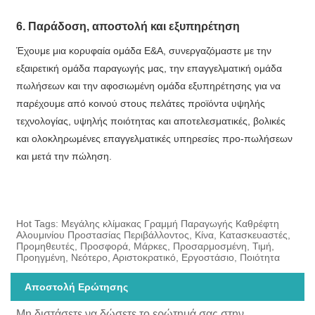
6. Παράδοση, αποστολή και εξυπηρέτηση
Έχουμε μια κορυφαία ομάδα Ε&Α, συνεργαζόμαστε με την
εξαιρετική ομάδα παραγωγής μας, την επαγγελματική ομάδα
πωλήσεων και την αφοσιωμένη ομάδα εξυπηρέτησης για να
παρέχουμε από κοινού στους πελάτες προϊόντα υψηλής
τεχνολογίας, υψηλής ποιότητας και αποτελεσματικές, βολικές
και ολοκληρωμένες επαγγελματικές υπηρεσίες προ-πωλήσεων
και μετά την πώληση.
Hot Tags: Μεγάλης κλίμακας Γραμμή Παραγωγής Καθρέφτη
Αλουμινίου Προστασίας Περιβάλλοντος, Κίνα, Κατασκευαστές,
Προμηθευτές, Προσφορά, Μάρκες, Προσαρμοσμένη, Τιμή,
Προηγμένη, Νεότερο, Αριστοκρατικό, Εργοστάσιο, Ποιότητα
Αποστολή Ερώτησης
Μη διστάσετε να δώσετε το ερώτημά σας στην