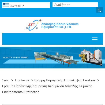
ελληνικά


Εναλ
Σπίτι
>
Προϊόντα
>
Γραμμή Παραγωγής Επικάλυψης Γυαλιού
>
Γραμμή Παραγωγής Καθρέφτη Αλουμινίου Μεγάλης Κλίμακας
Environmental Protection