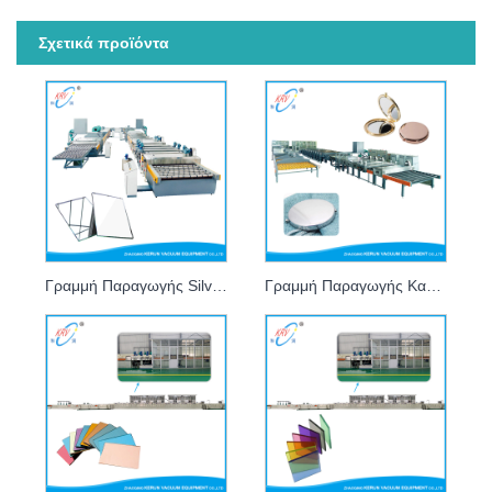
Σχετικά προϊόντα
Γραμμή Παραγωγής Silver Mirror
Γραμμή Παραγωγής Καθρέφτη Αλουμινίου